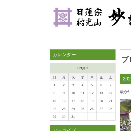
カレンダー
ブ
«
»
3月
日
月
火
水
木
金
土
20
1
2
3
4
5
6
7
暖か
8
9
10
11
12
13
14
15
16
17
18
19
20
21
22
23
24
25
26
27
28
29
30
31
アーカイブ