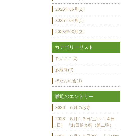
2025年05月(2)
2025年04月(1)
2025年03月(2)
カテゴリーリスト
ちいここ(0)
妙経寺(2)
ぼたんの会(1)
最近のエントリー
2026 ６月のお寺
2026 ６月１３日(土)～１４日
(日) 「お田植え祭（第二弾）」