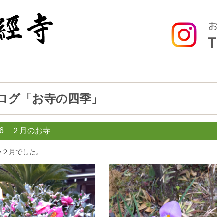
ログ「お寺の四季」
26 ２月のお寺
い２月でした。