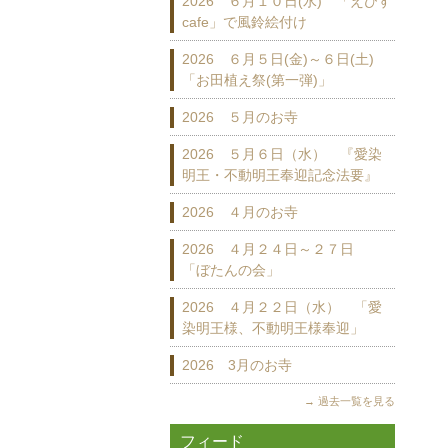
2026 ６月１０日(水) 「えびす
cafe」で風鈴絵付け
2026 ６月５日(金)～６日(土)
「お田植え祭(第一弾)」
2026 ５月のお寺
2026 ５月６日（水） 『愛染
明王・不動明王奉迎記念法要』
2026 ４月のお寺
2026 ４月２４日～２７日
「ぼたんの会」
2026 ４月２２日（水） 「愛
染明王様、不動明王様奉迎」
2026 3月のお寺
過去一覧を見る
フィード