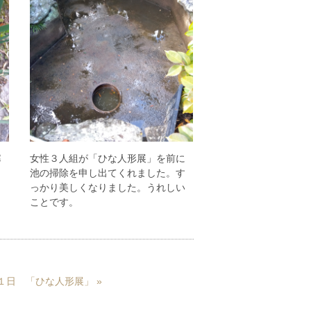
寒
女性３人組が「ひな人形展」を前に
池の掃除を申し出てくれました。す
っかり美しくなりました。うれしい
ことです。
１１日 「ひな人形展」
»