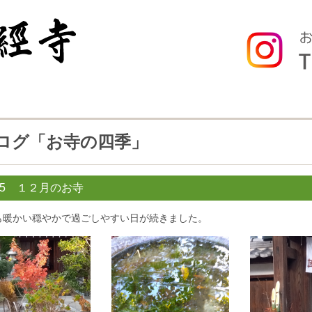
ログ「お寺の四季」
25 １２月のお寺
も暖かい穏やかで過ごしやすい日が続きました。