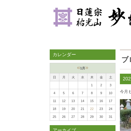
カレンダー
ブ
«
»
1月
日
月
火
水
木
金
土
20
1
2
3
今月
4
5
6
7
8
9
10
11
12
13
14
15
16
17
18
19
20
21
22
23
24
25
26
27
28
29
30
31
アーカイブ