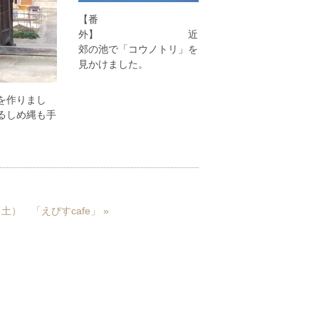
【番
外】 近
郊の池で「コウノトリ」を
見かけました。
を作りまし
るしめ縄も手
（土） 「えびすcafe」
»