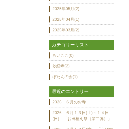
2025年05月(2)
2025年04月(1)
2025年03月(2)
カテゴリーリスト
ちいここ(0)
妙経寺(2)
ぼたんの会(1)
最近のエントリー
2026 ６月のお寺
2026 ６月１３日(土)～１４日
(日) 「お田植え祭（第二弾）」