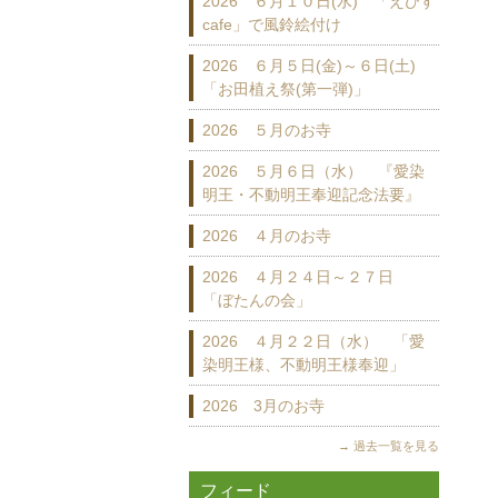
2026 ６月１０日(水) 「えびす
cafe」で風鈴絵付け
2026 ６月５日(金)～６日(土)
「お田植え祭(第一弾)」
2026 ５月のお寺
2026 ５月６日（水） 『愛染
明王・不動明王奉迎記念法要』
2026 ４月のお寺
2026 ４月２４日～２７日
「ぼたんの会」
2026 ４月２２日（水） 「愛
染明王様、不動明王様奉迎」
2026 3月のお寺
過去一覧を見る
フィード